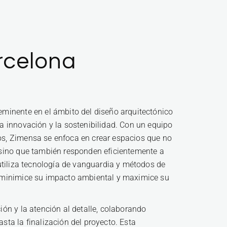
rcelona
eminente en el ámbito del diseño arquitectónico
a innovación y la sostenibilidad. Con un equipo
s, Zimensa se enfoca en crear espacios que no
 sino que también responden eficientemente a
utiliza tecnología de vanguardia y métodos de
o minimice su impacto ambiental y maximice su
ón y la atención al detalle, colaborando
ta la finalización del proyecto. Esta