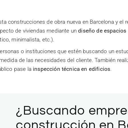
ta construcciones de obra nueva en Barcelona y el 
ecto de viviendas mediante un
diseño de espacios
stico, minimalista, etc.).
ersonas o instituciones que estén buscando un estud
 medida de las necesidades del cliente. También real
úblico pase la
inspección técnica en edificios
.
¿Buscando empre
construcción en B