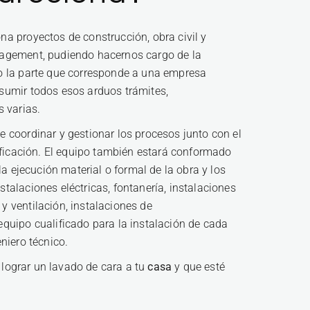
na proyectos de construcción, obra civil y
nagement, pudiendo hacernos cargo de la
to la parte que corresponde a una empresa
sumir todos esos arduos trámites,
s varias.
 coordinar y gestionar los procesos junto con el
dificación. El equipo también estará conformado
la ejecución material o formal de la obra y los
talaciones eléctricas, fontanería, instalaciones
y ventilación, instalaciones de
equipo cualificado para la instalación de cada
niero técnico.
lograr un lavado de cara a tu
casa
y que esté