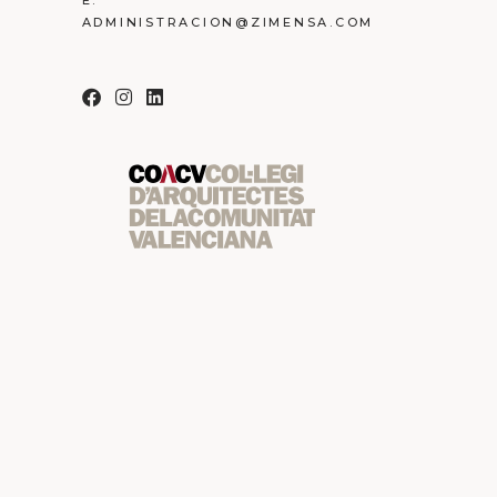
E:
ADMINISTRACION@ZIMENSA.COM