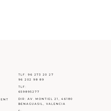
TLF:
96 273 20 27
96 202 98 89
TLF:
659895277
DIR:
AV. MONTIEL 21, 46180
MENT
BENAGUASIL, VALENCIA