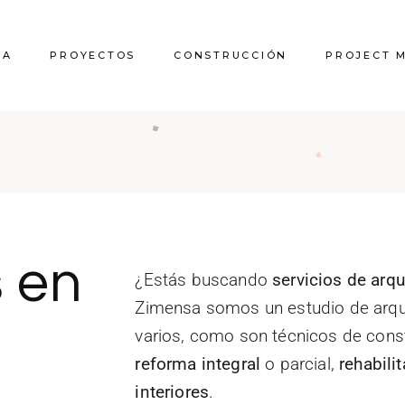
RA
PROYECTOS
CONSTRUCCIÓN
PROJECT 
s en
¿Estás buscando
servicios de arq
Zimensa somos un estudio de arq
varios, como son técnicos de cons
reforma integral
o parcial,
rehabili
interiores
.