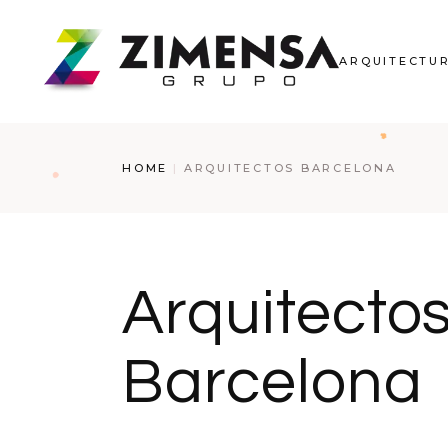
ARQUITECTU
HOME
ARQUITECTOS BARCELONA
Arquitecto
Barcelona