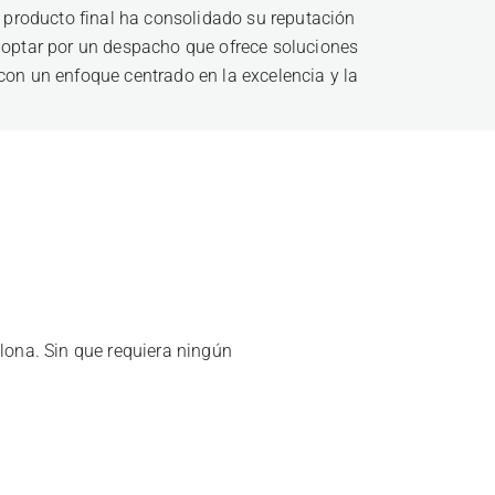
el producto final ha consolidado su reputación
s optar por un despacho que ofrece soluciones
 con un enfoque centrado en la excelencia y la
lona. Sin que requiera ningún