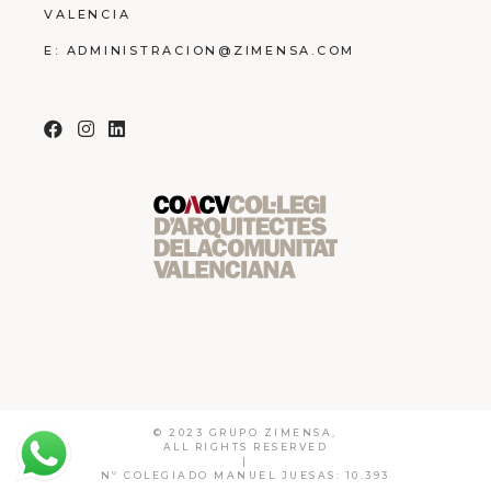
VALENCIA
E:
ADMINISTRACION@ZIMENSA.COM
© 2023 GRUPO ZIMENSA,
ALL RIGHTS RESERVED
|
Nº COLEGIADO MANUEL JUESAS: 10.393