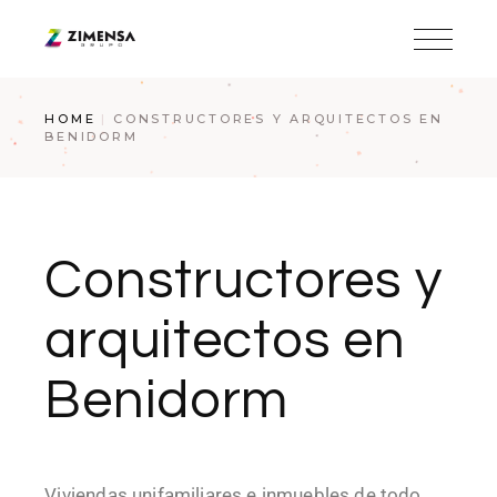
HOME
CONSTRUCTORES Y ARQUITECTOS EN
BENIDORM
Constructores y
arquitectos en
Benidorm
Viviendas unifamiliares e inmuebles de todo