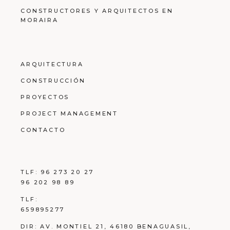
CONSTRUCTORES Y ARQUITECTOS EN
MORAIRA
ARQUITECTURA
CONSTRUCCIÓN
PROYECTOS
PROJECT MANAGEMENT
CONTACTO
TLF:
96 273 20 27
96 202 98 89
TLF:
659895277
DIR:
AV. MONTIEL 21, 46180 BENAGUASIL,