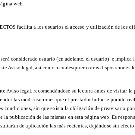
 página web.
OS facilita a los usuarios el acceso y utilización de los dif
erá considerado usuario (en adelante, el usuario), e implica la
este Aviso legal, así como a cualesquiera otras disposiciones 
nte Aviso legal, recomendándose su lectura antes de visitar la
nder las modificaciones que el prestador hubiese podido realiz
es condiciones, sin que exista la obligación de preavisar o po
e la publicación de las mismas en esta página web. Es respons
sultarán de aplicación las más recientes, dejándose sin efecto