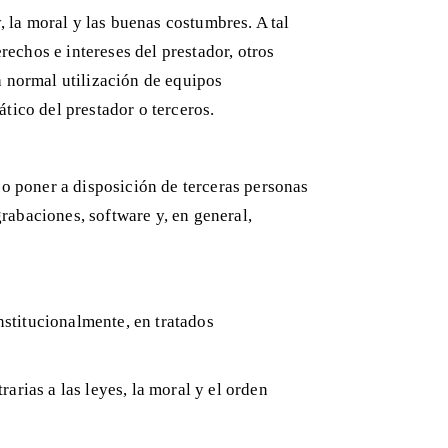
 la moral y las buenas costumbres. A tal
erechos e intereses del prestador, otros
la normal utilización de equipos
tico del prestador o terceros.
r o poner a disposición de terceras personas
rabaciones, software y, en general,
nstitucionalmente, en tratados
arias a las leyes, la moral y el orden