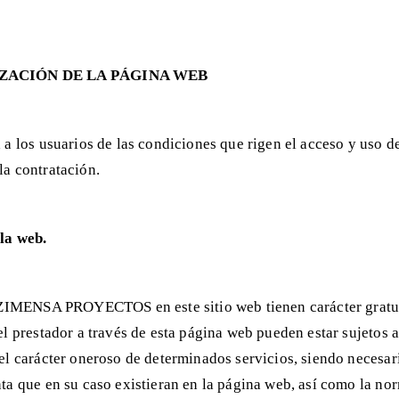
IZACIÓN DE LA PÁGINA WEB
 a los usuarios de las condiciones que rigen el acceso y uso d
la contratación.
 la web.
e ZIMENSA PROYECTOS en este sitio web tienen carácter gratui
el prestador a través de esta página web pueden estar sujetos 
el carácter oneroso de determinados servicios, siendo necesari
nta que en su caso existieran en la página web, así como la n