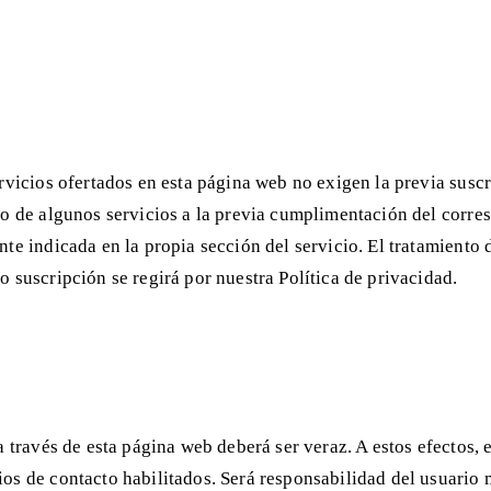
rvicios ofertados en esta página web no exigen la previa suscri
so de algunos servicios a la previa cumplimentación del corres
nte indicada en la propia sección del servicio. El tratamiento
o suscripción se regirá por nuestra Política de privacidad.
a través de esta página web deberá ser veraz. A estos efectos, e
os de contacto habilitados. Será responsabilidad del usuario 