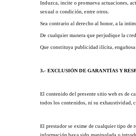
Induzca, incite o promueva actuaciones, act
sexual o condición, entre otros.
Sea contrario al derecho al honor, a la inti
De cualquier manera que perjudique la credi
Que constituya publicidad ilícita, engañosa
3.- EXCLUSIÓN DE GARANTÍAS Y RE
El contenido del presente sitio web es de c
todos los contenidos, ni su exhaustividad, c
El prestador se exime de cualquier tipo de
información haya sido manipulada o introd