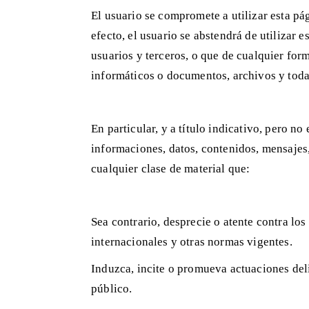
El usuario se compromete a utilizar esta pá
efecto, el usuario se abstendrá de utilizar e
usuarios y terceros, o que de cualquier form
informáticos o documentos, archivos y toda
En particular, y a título indicativo, pero n
informaciones, datos, contenidos, mensajes,
cualquier clase de material que:
Sea contrario, desprecie o atente contra lo
internacionales y otras normas vigentes.
Induzca, incite o promueva actuaciones delic
público.