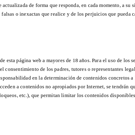
alizada de forma que responda, en cada momento, a su situa
falsas o inexactas que realice y de los perjuicios que pueda c
ta página web a mayores de 18 años. Para el uso de los ser
 consentimiento de los padres, tutores o representantes legal
responsabilidad en la determinación de contenidos concretos a
 acceden a contenidos no apropiados por Internet, se tendrán 
loqueos, etc.), que permitan limitar los contenidos disponible