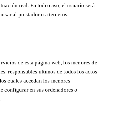
ción real. En todo caso, el usuario será
ausar al prestador o a terceros.
vicios de esta página web, los menores de
es, responsables últimos de todos los actos
 los cuales accedan los menores
que configurar en sus ordenadores o
s.