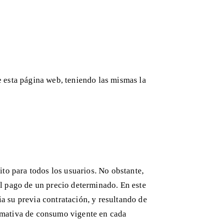
e esta página web, teniendo las mismas la
to para todos los usuarios. No obstante,
al pago de un precio determinado. En este
a su previa contratación, y resultando de
ormativa de consumo vigente en cada