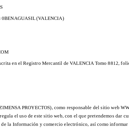
S
18 0BENAGUASIL (VALENCIA)
COM
nscrita en el Registro Mercantil de VALENCIA Tomo 8812, fol
 ZIMENSA PROYECTOS), como responsable del sitio web W
 regula el uso de este sitio web, con el que pretendemos dar 
 de la Información y comercio electrónico, así como informar 