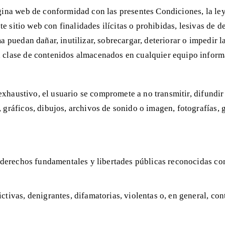
gina web de conformidad con las presentes Condiciones, la ley,
ste sitio web con finalidades ilícitas o prohibidas, lesivas de d
a puedan dañar, inutilizar, sobrecargar, deteriorar o impedir 
 clase de contenidos almacenados en cualquier equipo informá
o exhaustivo, el usuario se compromete a no transmitir, difundi
 gráficos, dibujos, archivos de sonido o imagen, fotografías, g
s derechos fundamentales y libertades públicas reconocidas co
tivas, denigrantes, difamatorias, violentas o, en general, contr