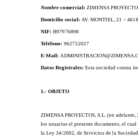
Nombre
comercial:
ZIMENSA PROYECTO
Domicilio social:
AV. MONTIEL, 21 – 46
NIF:
B97976898
Teléfono:
962732027
E-Mail:
ADMINISTRACION@ZIMENSA.
Datos Registrales:
Esta sociedad consta i
1.- OBJETO
ZIMENSA PROYECTOS, S.L. (en adelante,
los usuarios el presente documento, el cual
la Ley 34/2002, de Servicios de la Sociedad