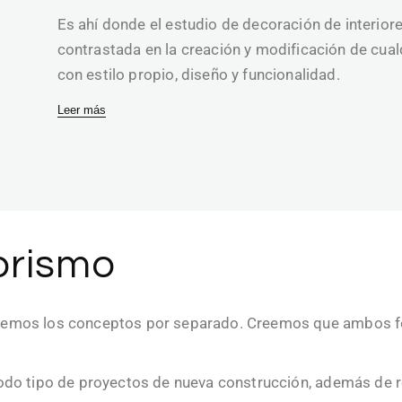
Es ahí donde el estudio de decoración de interior
contrastada en la creación y modificación de cual
con estilo propio, diseño y funcionalidad.
Leer más
iorismo
ndemos los conceptos por separado. Creemos que ambos fo
todo tipo de proyectos de nueva construcción, además de 