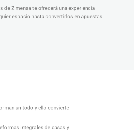
es de Zimensa te ofrecerá una experiencia
quier espacio hasta convertirlos en apuestas
rman un todo y ello convierte
reformas integrales de casas y