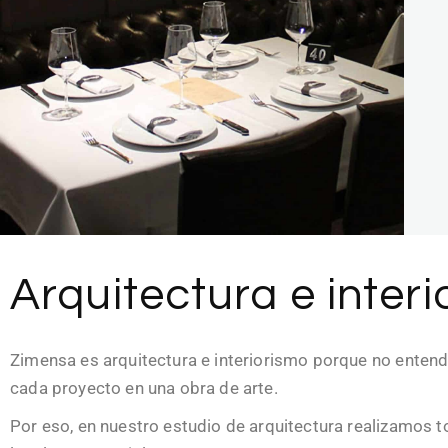
Arquitectura e inter
Zimensa es arquitectura e interiorismo porque no ente
cada proyecto en una obra de arte.
Por eso, en nuestro estudio de arquitectura realizamos 