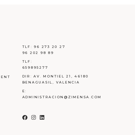
TLF:
96 273 20 27
96 202 98 89
TLF:
659895277
DIR:
AV. MONTIEL 21, 46180
MENT
BENAGUASIL, VALENCIA
E:
ADMINISTRACION@ZIMENSA.COM