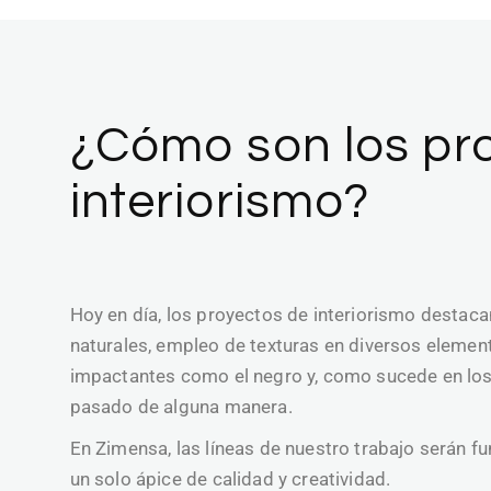
¿Cómo son los pr
interiorismo?
Hoy en día, los proyectos de interiorismo destac
naturales, empleo de texturas en diversos elemento
impactantes como el negro y, como sucede en los 
pasado de alguna manera.
En Zimensa, las líneas de nuestro trabajo serán fun
un solo ápice de calidad y creatividad.