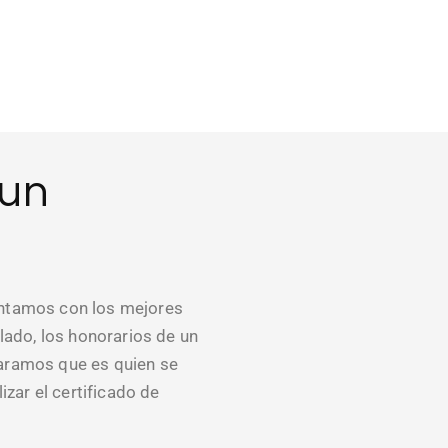
 un
contamos con los mejores
lado, los honorarios de un
laramos que es quien se
izar el certificado de