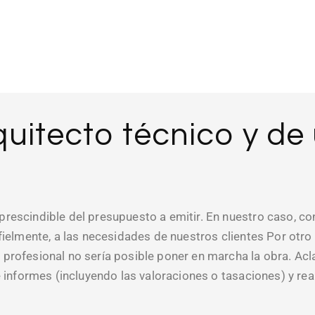
uitecto técnico y de
prescindible del presupuesto a emitir. En nuestro caso, 
fielmente, a las necesidades de nuestros clientes Por otro 
 profesional no sería posible poner en marcha la obra. Ac
 informes (incluyendo las valoraciones o tasaciones) y real