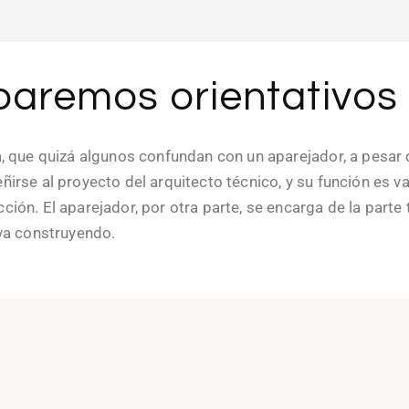
baremos orientativos
a, que quizá algunos confundan con un aparejador, a pesar
irse al proyecto del arquitecto técnico, y su función es va
ión. El aparejador, por otra parte, se encarga de la parte 
 va construyendo.