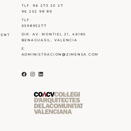
TLF:
96 273 20 27
96 202 98 89
TLF:
659895277
DIR:
AV. MONTIEL 21, 46180
MENT
BENAGUASIL, VALENCIA
E:
ADMINISTRACION@ZIMENSA.COM