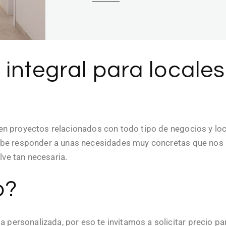
integral para locales
 en proyectos relacionados con todo tipo de negocios y loc
debe responder a unas necesidades muy concretas que nos pi
ve tan necesaria.
o?
ersonalizada, por eso te invitamos a solicitar precio par