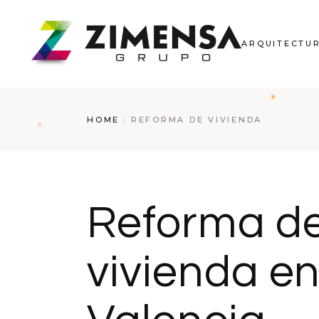
ARQUITECTU
HOME
REFORMA DE VIVIENDA
Reforma d
vivienda e