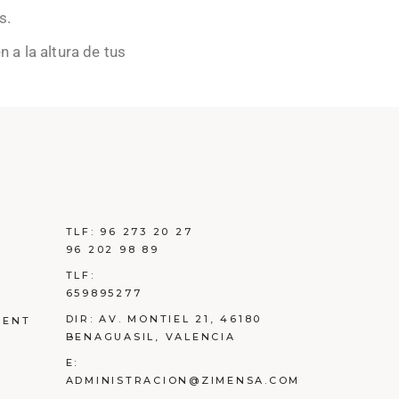
s.
 a la altura de tus
TLF:
96 273 20 27
96 202 98 89
TLF:
659895277
DIR:
AV. MONTIEL 21, 46180
MENT
BENAGUASIL, VALENCIA
E:
ADMINISTRACION@ZIMENSA.COM