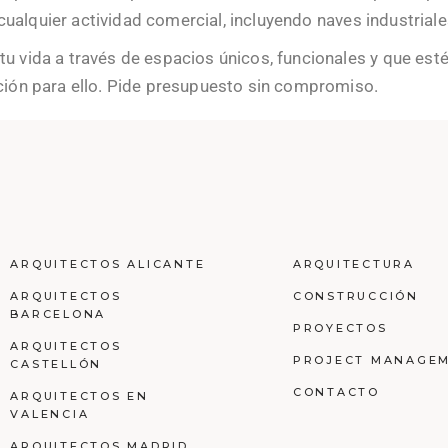
cualquier actividad comercial, incluyendo naves industriale
vida a través de espacios únicos, funcionales y que estén
ión para ello. Pide presupuesto sin compromiso.
ARQUITECTOS ALICANTE
ARQUITECTURA
ARQUITECTOS
CONSTRUCCIÓN
BARCELONA
PROYECTOS
ARQUITECTOS
PROJECT MANAGE
CASTELLÓN
CONTACTO
ARQUITECTOS EN
VALENCIA
ARQUITECTOS MADRID