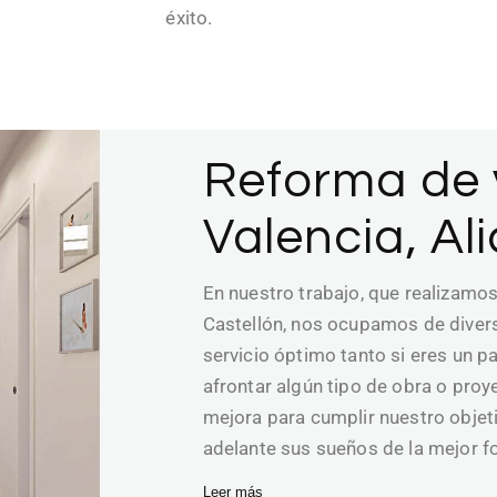
éxito.
Reforma de 
Valencia, Al
En nuestro trabajo, que realizamos 
Castellón, nos ocupamos de diversa
servicio óptimo tanto si eres un p
afrontar algún tipo de obra o pro
mejora para cumplir nuestro objeti
adelante sus sueños de la mejor f
Leer más