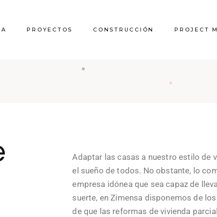
RA
PROYECTOS
CONSTRUCCIÓN
PROJECT 
e
Adaptar las casas a nuestro estilo de v
el sueño de todos. No obstante, lo com
n
empresa idónea que sea capaz de llevar
suerte, en Zimensa disponemos de lo
de que las reformas de vivienda parcia