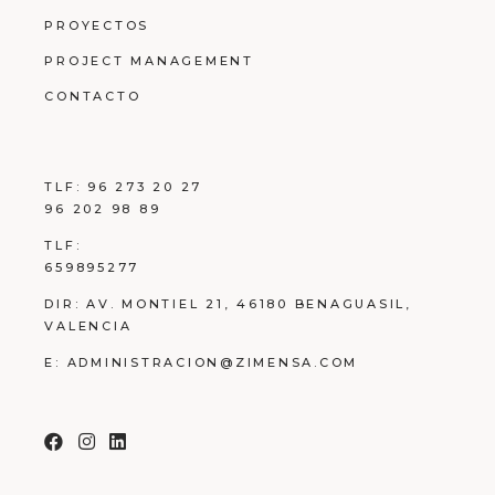
PROYECTOS
PROJECT MANAGEMENT
CONTACTO
TLF:
96 273 20 27
96 202 98 89
TLF:
659895277
DIR:
AV. MONTIEL 21, 46180 BENAGUASIL,
VALENCIA
E:
ADMINISTRACION@ZIMENSA.COM