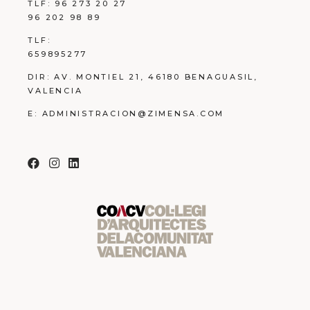
TLF:
96 273 20 27
96 202 98 89
TLF:
659895277
DIR:
AV. MONTIEL 21, 46180 BENAGUASIL,
VALENCIA
E:
ADMINISTRACION@ZIMENSA.COM