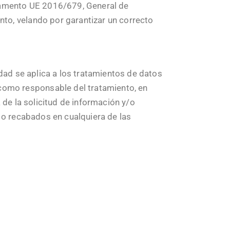
glamento UE 2016/679, General de
P
to, velando por garantizar un correcto
Lean
Construcción in
Licencia d
dad se aplica a los tratamientos de datos
Valoraciones 
omo responsable del tratamiento, en
 de la solicitud de información y/o
Proye
 o recabados en cualquiera de las
Proyect
Proyecto de