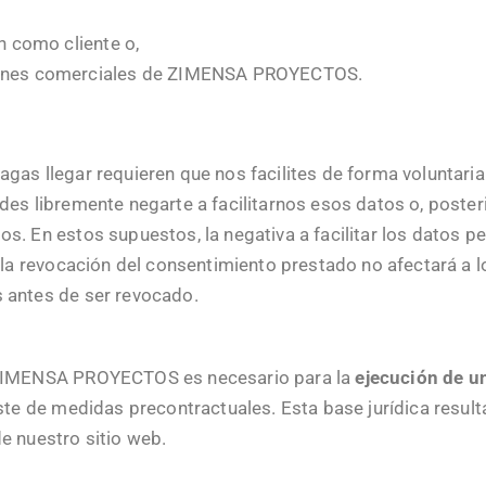
n como cliente o,
iones comerciales de ZIMENSA PROYECTOS.
agas llegar requieren que nos facilites de forma voluntari
edes libremente negarte a facilitarnos esos datos o, poste
os. En estos supuestos, la negativa a facilitar los datos 
y la revocación del consentimiento prestado no afectará a 
s antes de ser revocado.
e ZIMENSA PROYECTOS es necesario para la
ejecución de u
este de medidas precontractuales. Esta base jurídica resulta
e nuestro sitio web.