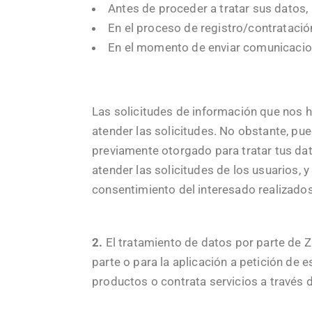
Antes de proceder a tratar sus datos,
En el proceso de registro/contratació
En el momento de enviar comunicac
Las solicitudes de información que nos h
atender las solicitudes. No obstante, pu
previamente otorgado para tratar tus dat
atender las solicitudes de los usuarios, 
consentimiento del interesado realizado
2.
El tratamiento de datos por parte d
parte o para la aplicación a petición de 
productos o contrata servicios a través d