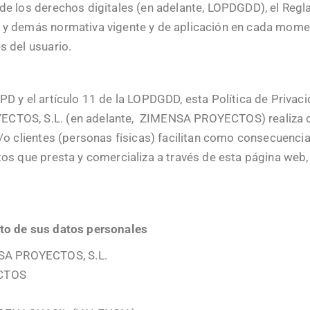
 de los derechos digitales (en adelante, LOPDGDD), el Re
 y demás normativa vigente y de aplicación en cada momen
s del usuario.
PD y el artículo 11 de la LOPDGDD, esta Política de Privaci
ECTOS, S.L. (en adelante, ZIMENSA PROYECTOS) realiza c
/o clientes (personas físicas) facilitan como consecuencia
tos que presta y comercializa a través de esta página web,
nto de sus datos personales
SA PROYECTOS, S.L.
CTOS