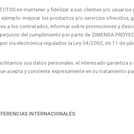
OS en mantener y fidelizar a sus clientes y/o usuarios y
ejemplo: mejorar los productos y/o servicios ofrecidos, ge
es a los contratados, informar sobre promociones y descu
 perjuicio del cumplimiento por parte de ZIMENSA PROYECT
or vía electrónica regulados la Ley 34/2002, de 11 de julio
litarnos sus datos personales, el interesado garantiza y 
que acepta y consiente expresamente en su tratamiento par
SFERENCIAS INTERNACIONALES
.