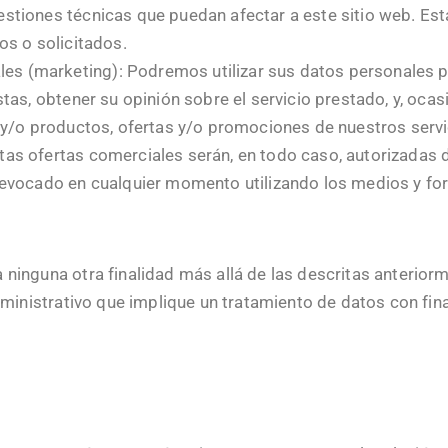
stiones técnicas que puedan afectar a este sitio web. Es
os o solicitados.
s (marketing): Podremos utilizar sus datos personales par
tas, obtener su opinión sobre el servicio prestado, y, ocas
 y/o productos, ofertas y/o promociones de nuestros serv
as ofertas comerciales serán, en todo caso, autorizadas 
revocado en cualquier momento utilizando los medios y f
ninguna otra finalidad más allá de las descritas anterior
dministrativo que implique un tratamiento de datos con fina