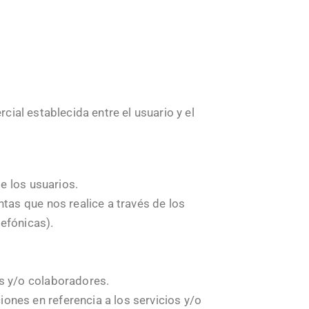
cial establecida entre el usuario y el
e los usuarios.
tas que nos realice a través de los
efónicas).
s y/o colaboradores.
nes en referencia a los servicios y/o