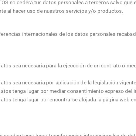
S no cederá tus datos personales a terceros salvo que e
te al hacer uso de nuestros servicios y/o productos.
encias internacionales de los datos personales recabados
 datos sea necesaria para la ejecución de un contrato o me
datos sea necesaria por aplicación de la legislación vigent
 datos tenga lugar por mediar consentimiento expreso del 
 datos tenga lugar por encontrarse alojada la página web e
que puedan tener lugar transferencias internacionales d