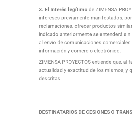
3. El Interés legítimo
de ZIMENSA PROYECT
intereses previamente manifestados, por 
reclamaciones, ofrecer productos similar
indicado anteriormente se entenderá sin
al envío de comunicaciones comerciales p
información y comercio electrónico.
ZIMENSA PROYECTOS entiende que, al faci
actualidad y exactitud de los mismos, y 
descritas.
DESTINATARIOS DE CESIONES O TRAN