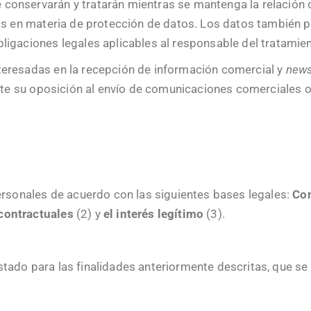
onservarán y tratarán mientras se mantenga la relación con
hos en materia de protección de datos. Los datos también 
ligaciones legales aplicables al responsable del tratamie
teresadas en la recepción de información comercial y
news
icite su oposición al envío de comunicaciones comerciales 
onales de acuerdo con las siguientes bases legales:
Con
contractuales
(2) y
el interés legítimo
(3).
tado para las finalidades anteriormente descritas, que se s