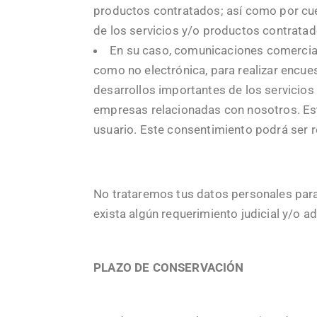
productos contratados; así como por cue
de los servicios y/o productos contratad
En su caso, comunicaciones comerciale
como no electrónica, para realizar encues
desarrollos importantes de los servicios
empresas relacionadas con nosotros. Est
usuario. Este consentimiento podrá ser 
No trataremos tus datos personales para 
exista algún requerimiento judicial y/o a
PLAZO DE CONSERVACIÓN