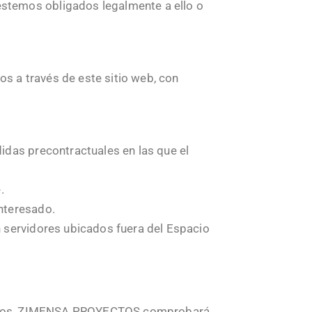
stemos obligados legalmente a ello o
 a través de este sitio web, con
didas precontractuales en las que el
e.
interesado.
n servidores ubicados fuera del Espacio
e datos, ZIMENSA PROYECTOS comprobará