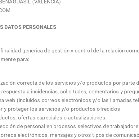
0 BENAGUASIL (VALENCIA)
.COM
US DATOS PERSONALES
finalidad genérica de gestión y control de la relación comer
amente para:
ización correcta de los servicios y/o productos por parte d
respuesta a incidencias, solicitudes, comentarios y pregun
a web (incluidos correos electrónicos y/o las llamadas tel
er y proteger los servicios y/o productos ofrecidos
ductos, ofertas especiales o actualizaciones.
lección de personal en procesos selectivos de trabajadore
rreos electrónicos, mensajes y otros tipos de comunicacio