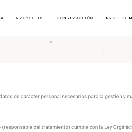
RA
PROYECTOS
CONSTRUCCIÓN
PROJECT 
 datos de carácter personal necesarios para la gestión y 
eb (responsable del tratamiento) cumple con la Ley Orgánic