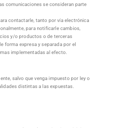
tas comunicaciones se consideran parte
a contactarle, tanto por vía electrónica
ionalmente, para notificarle cambios,
icios y/o productos o de terceras
de forma expresa y separada por el
ormas implementadas al efecto.
mente, salvo que venga impuesto por ley o
lidades distintas a las expuestas.