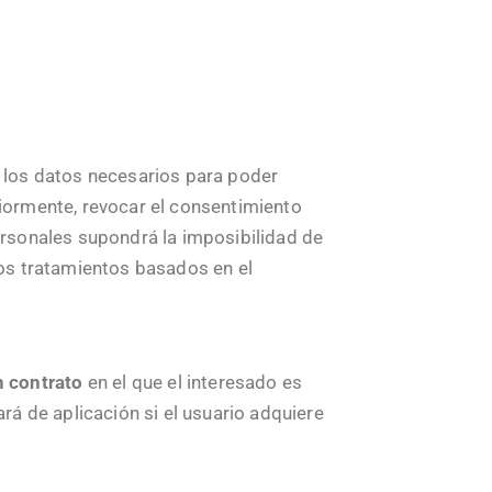
a los datos necesarios para poder
riormente, revocar el consentimiento
personales supondrá la imposibilidad de
los tratamientos basados en el
n contrato
en el que el interesado es
rá de aplicación si el usuario adquiere