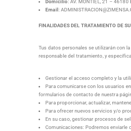
Domicilio
: AV. MONTIEL, 21 – 4618
Email
: ADMINISTRACION@ZIMENSA
FINALIDADES DEL TRATAMIENTO DE S
Tus datos personales se utilizarán con la 
responsable del tratamiento, y específic
Gestionar el acceso completo y la util
Para comunicarse con los usuarios en 
formularios de contacto de nuestra págin
Para proporcionar, actualizar, manten
Para ofrecer nuevos servicios y/o pro
En su caso, gestionar procesos de se
Comunicaciones: Podremos enviarle co