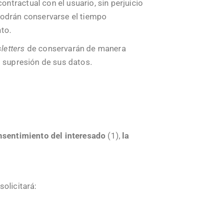
tractual con el usuario, sin perjuicio
podrán conservarse el tiempo
nto.
letters
de conservarán de manera
o supresión de sus datos.
sentimiento del interesado
(1),
la
olicitará: