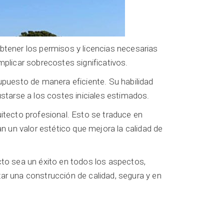
obtener los permisos y licencias necesarias
mplicar sobrecostes significativos.
supuesto de manera eficiente. Su habilidad
ustarse a los costes iniciales estimados.
uitecto profesional. Esto se traduce en
 un valor estético que mejora la calidad de
cto sea un éxito en todos los aspectos,
ar una construcción de calidad, segura y en