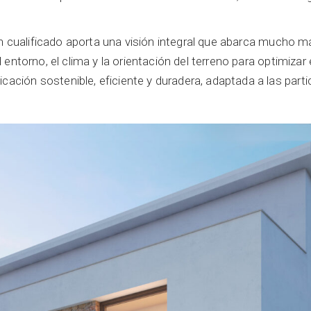
n cualificado aporta una visión integral que abarca mucho m
 el entorno, el clima y la orientación del terreno para optimiz
cación sostenible, eficiente y duradera, adaptada a las partic