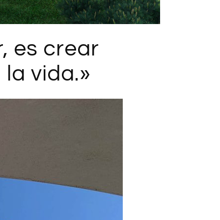
, es crear
la vida.»