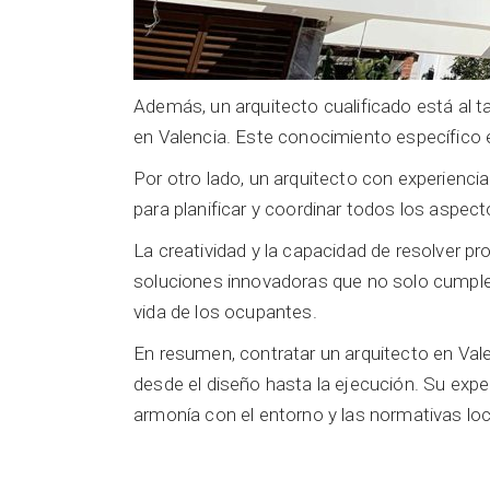
Además, un arquitecto cualificado está al t
en Valencia. Este conocimiento específico ev
Por otro lado, un arquitecto con experienci
para planificar y coordinar todos los aspect
La creatividad y la capacidad de resolver p
soluciones innovadoras que no solo cumplen
vida de los ocupantes.
En resumen, contratar un arquitecto en Vale
desde el diseño hasta la ejecución. Su expe
armonía con el entorno y las normativas loc