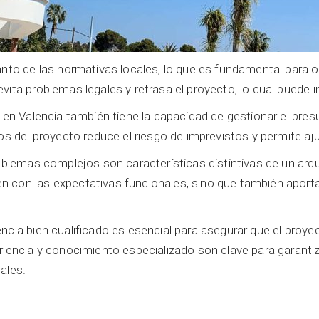
anto de las normativas locales, lo que es fundamental para 
ita problemas legales y retrasa el proyecto, lo cual puede i
a en Valencia también tiene la capacidad de gestionar el pre
os del proyecto reduce el riesgo de imprevistos y permite aj
roblemas complejos son características distintivas de un arq
 con las expectativas funcionales, sino que también aportan
ncia bien cualificado es esencial para asegurar que el proye
riencia y conocimiento especializado son clave para garantiz
ales.