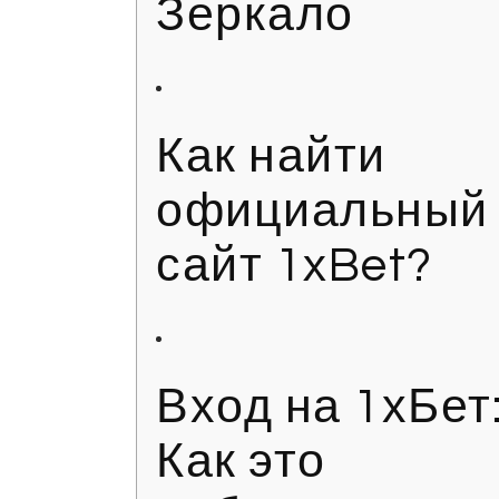
Зеркало
Как найти
официальный
сайт 1xBet?
Вход на 1хБет
Как это