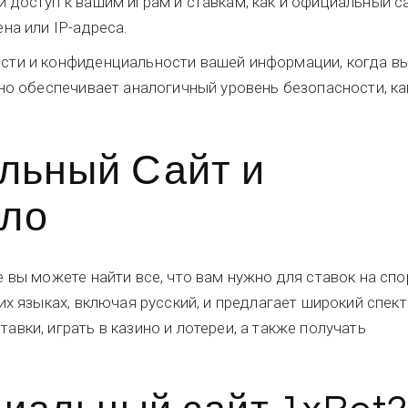
 доступ к вашим играм и ставкам, как и официальный с
на или IP-адреса.
ости и конфиденциальности вашей информации, когда в
оно обеспечивает аналогичный уровень безопасности, ка
льный Сайт и
ало
 вы можете найти все, что вам нужно для ставок на спо
их языках, включая русский, и предлагает широкий спект
авки, играть в казино и лотереи, а также получать