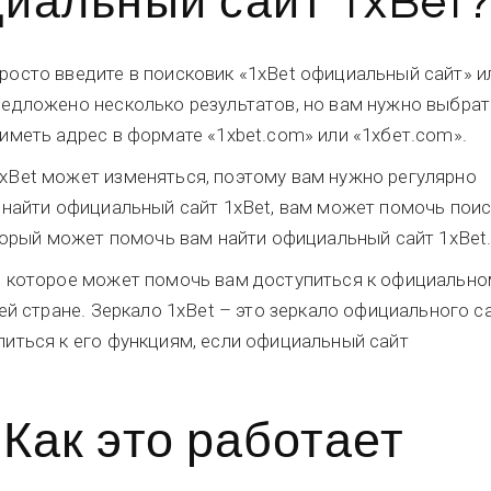
циальный сайт 1xBet
росто введите в поисковик «1xBet официальный сайт» и
редложено несколько результатов, но вам нужно выбрат
иметь адрес в формате «1xbet.com» или «1хбет.com».
xBet может изменяться, поэтому вам нужно регулярно
е найти официальный сайт 1xBet, вам может помочь поис
оторый может помочь вам найти официальный сайт 1xBet
, которое может помочь вам доступиться к официально
шей стране. Зеркало 1xBet – это зеркало официального с
питься к его функциям, если официальный сайт
 Как это работает