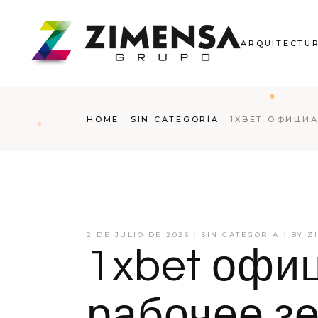
Skip
to
the
content
ARQUITECTU
HOME
SIN CATEGORÍA
1XBET ОФИЦИА
2 DE JULIO DE 2026
SIN CATEGORÍA
BY
Z
1xbet офи
рабочее зе