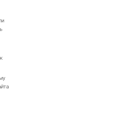
?
ли
ь
к
.
му
айта