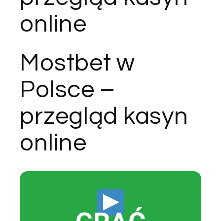
online
Mostbet w
Polsce –
przegląd kasyn
online