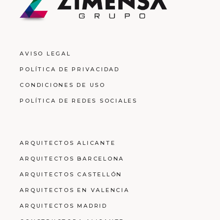
AVISO LEGAL
POLÍTICA DE PRIVACIDAD
CONDICIONES DE USO
POLÍTICA DE REDES SOCIALES
ARQUITECTOS ALICANTE
ARQUITECTOS BARCELONA
ARQUITECTOS CASTELLÓN
ARQUITECTOS EN VALENCIA
ARQUITECTOS MADRID