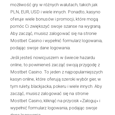
możliwość gry w różnych walutach, takich jak
PLN, EUR, USD i wiele innych. Ponadto, kasyno
oferuje wiele bonusów i promocji, które mogą
pomóc Ci zwiększyć swoje szanse na wygraną.
Aby zacząć, musisz zalogować się na stronie
Mostbet Casino i wypełnić formularz logowania,
podając swoje dane logowania.
Jeśli jesteś nowicjuszem w świecie hazardu
online, to powinieneś zacząć swoją przygodę z
Mostbet Casino. To jeden z najpopularniejszych
kasyn online, które oferują szeroki wybór gier, w
tym rulety, blackjacka, pokeru i wiele innych. Aby
zacząć, musisz zalogować się na stronie
Mostbet Casino, kliknąć na przycisk «Zaloguj» i
wypełnić formularz logowania, podając swoje