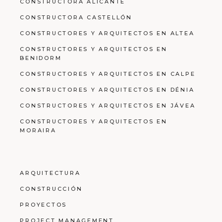
CONSTRUCTORA ALICANTE
CONSTRUCTORA CASTELLÓN
CONSTRUCTORES Y ARQUITECTOS EN ALTEA
CONSTRUCTORES Y ARQUITECTOS EN
BENIDORM
CONSTRUCTORES Y ARQUITECTOS EN CALPE
CONSTRUCTORES Y ARQUITECTOS EN DÉNIA
CONSTRUCTORES Y ARQUITECTOS EN JÁVEA
CONSTRUCTORES Y ARQUITECTOS EN
MORAIRA
ARQUITECTURA
CONSTRUCCIÓN
PROYECTOS
PROJECT MANAGEMENT