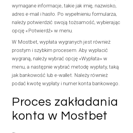
wymagane informacje, takie jak imię, nazwisko,
adres e-mail i hasło. Po wypełnieniu formularza,
należy potwierdzić swoją tożsamość, wybierając
opcję «Potwierdź» w menu.
W Mostbet, wypłata wygranych jest również
prostym i szybkim procesem. Aby wypłacić
wygraną, należy wybrać opcję «Wypłata» w
menu, a następnie wybrać metodę wypłaty, taką
jak bankowość lub e-wallet. Należy również
podać kwotę wypłaty i numer konta bankowego.
Proces zakładania
konta w Mostbet