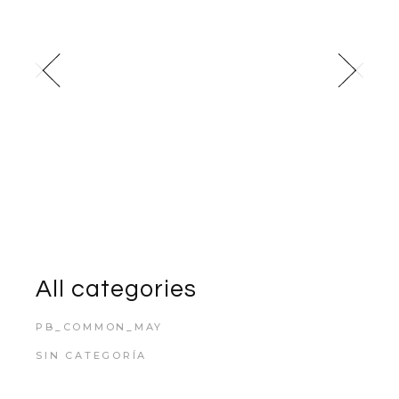
All categories
PB_COMMON_MAY
SIN CATEGORÍA